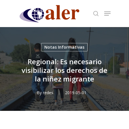
Skip
to
main
content
Notas Informativas
Regional: Es necesario
visibilizar los derechos de
la niñez migrante
By
redes
2019-05-01