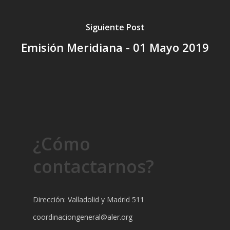
Siguiente Post
Emisión Meridiana - 01 Mayo 2019
¿Cómo
contactarnos?
Dirección: Valladolid y Madrid 511
coordinaciongeneral@aler.org