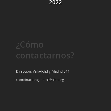
2022
¿Cómo
contactarnos?
Dirección: Valladolid y Madrid 511
coordinaciongeneral@aler.org