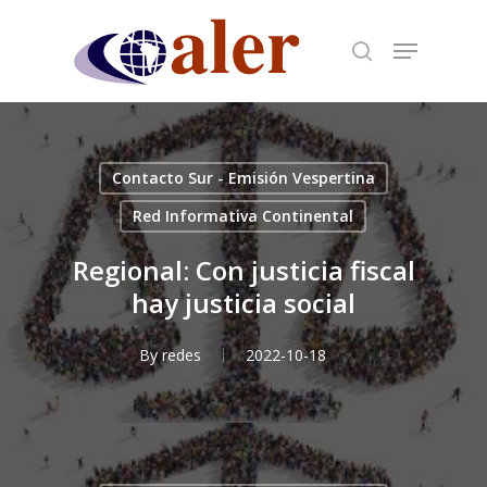
Skip
to
main
content
Contacto Sur - Emisión Vespertina
Red Informativa Continental
Regional: Con justicia fiscal
hay justicia social
By
redes
2022-10-18