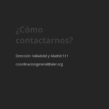
¿Cómo
contactarnos?
Dirección: Valladolid y Madrid 511
coordinaciongeneral@aler.org