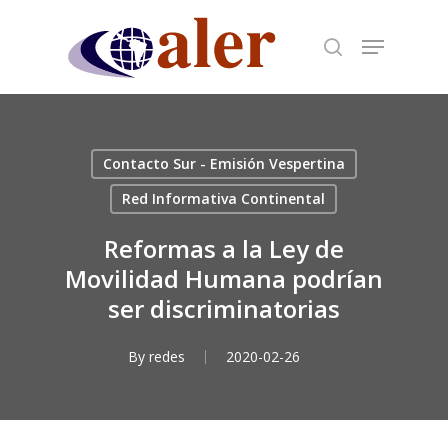
Skip
to
main
content
Contacto Sur - Emisión Vespertina
Red Informativa Continental
Reformas a la Ley de
Movilidad Humana podrían
ser discriminatorias
By
redes
2020-02-26