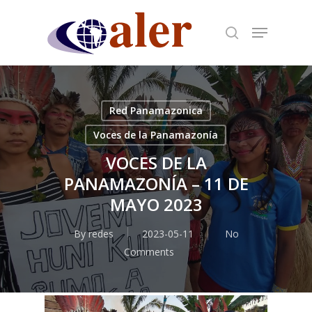
Skip
to
main
content
Red Panamazonica
Voces de la Panamazonía
VOCES DE LA
PANAMAZONÍA – 11 DE
MAYO 2023
By
redes
2023-05-11
No
Comments