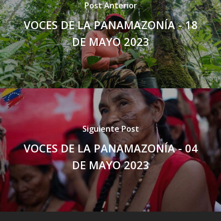
Post Anterior
VOCES DE LA PANAMAZONÍA - 18
DE MAYO 2023
Siguiente Post
VOCES DE LA PANAMAZONÍA - 04
DE MAYO 2023