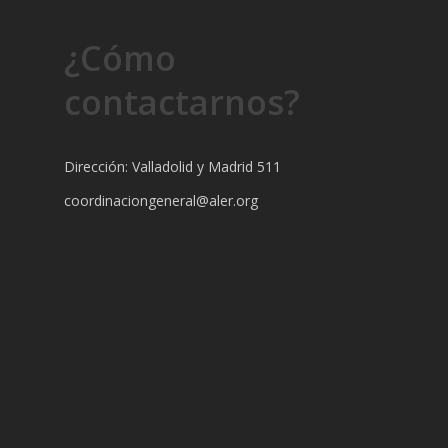
¿Cómo
contactarnos?
Dirección: Valladolid y Madrid 511
coordinaciongeneral@aler.org