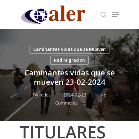
Skip
to
main
content
Caminantes Vidas que se Mueven
Red Migracion
Caminantes vidas que se
mueven 23-02-2024
By
redes
2024-02-23
No
Comments
TITULARES