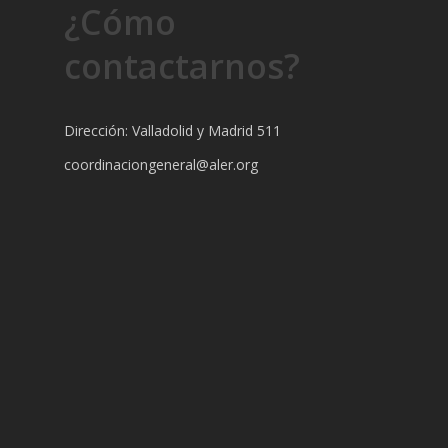
¿Cómo
contactarnos?
Dirección: Valladolid y Madrid 511
coordinaciongeneral@aler.org