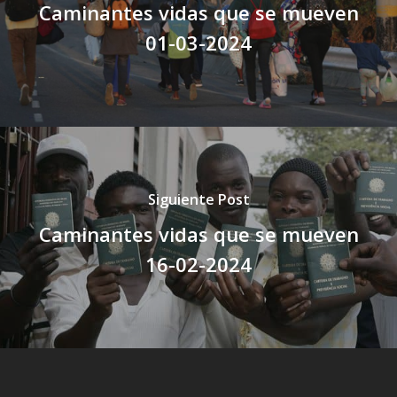
Caminantes vidas que se mueven
01-03-2024
Siguiente Post
Caminantes vidas que se mueven
16-02-2024