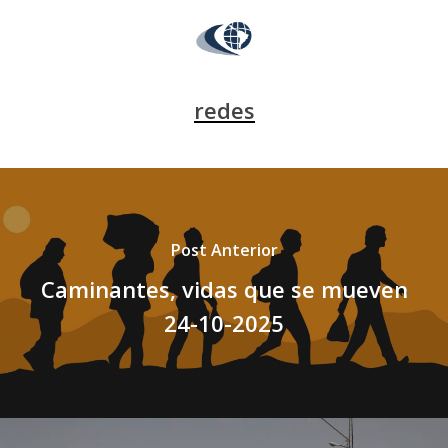
redes
Post Anterior
Caminantes, vidas que se mueven
24-10-2025