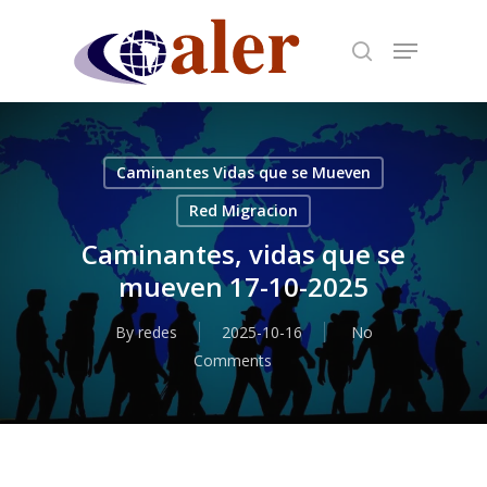
Skip
to
main
content
Caminantes Vidas que se Mueven
Red Migracion
Caminantes, vidas que se
mueven 17-10-2025
By
redes
2025-10-16
No
Comments