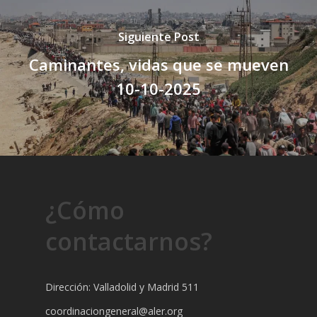
Siguiente Post
Caminantes, vidas que se mueven
10-10-2025
¿Cómo
contactarnos?
Dirección: Valladolid y Madrid 511
coordinaciongeneral@aler.org