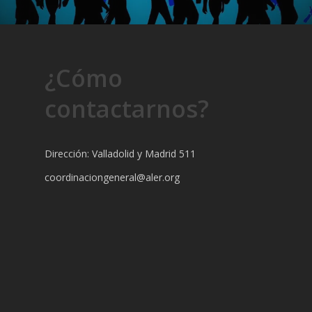
¿Cómo
contactarnos?
Dirección: Valladolid y Madrid 511
coordinaciongeneral@aler.org