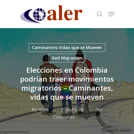
Skip
to
main
content
Caminantes Vidas que se Mueven
Red Migracion
Elecciones en Colombia
podrían traer movimientos
migratorios – Caminantes,
vidas que se mueven
By
redes
2026-05-28
No
Comments