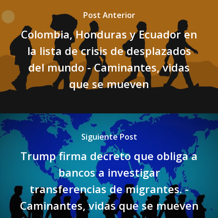
Post Anterior
Colombia, Honduras y Ecuador en
la lista de crisis de desplazados
del mundo - Caminantes, vidas
que se mueven
Siguiente Post
Trump firma decreto que obliga a
bancos a investigar
transferencias de migrantes. -
Caminantes, vidas que se mueven