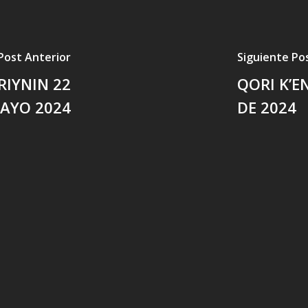
Post Anterior
Siguiente Po
RIYNIN 22
QORI K’E
AYO 2024
DE 2024