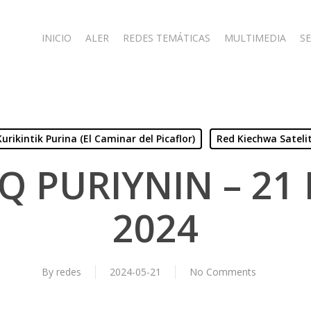
INICIO
ALER
REDES TEMÁTICAS
MULTIMEDIA
SE
Kurikintik Purina (El Caminar del Picaflor)
Red Kiechwa Sateli
IQ PURIYNIN – 21
2024
By
redes
2024-05-21
No Comments