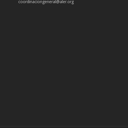
coordinaciongeneral@aler.org