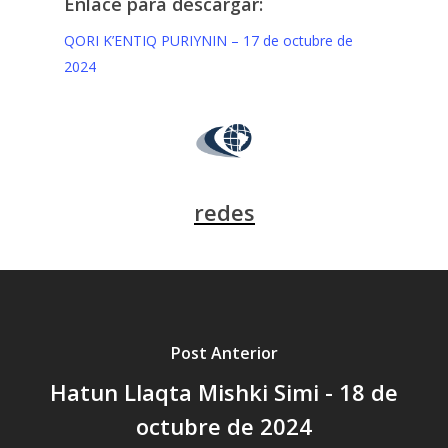
Enlace para descargar:
QORI K’ENTIQ PURIYNIN – 17 de octubre de
2024
redes
Post Anterior
Hatun Llaqta Mishki Simi - 18 de
octubre de 2024