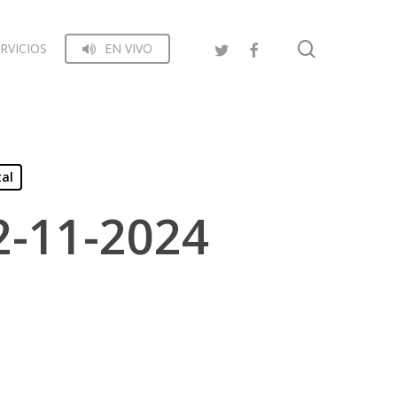
search
RVICIOS
EN VIVO
tal
2-11-2024