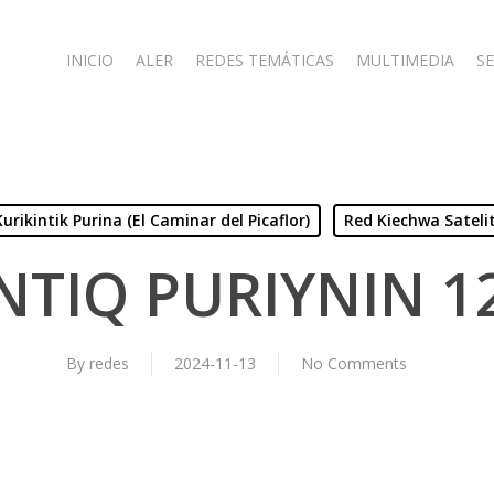
INICIO
ALER
REDES TEMÁTICAS
MULTIMEDIA
SE
Kurikintik Purina (El Caminar del Picaflor)
Red Kiechwa Sateli
NTIQ PURIYNIN 1
By
redes
2024-11-13
No Comments