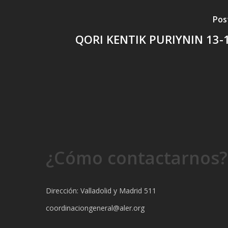
Pos
QORI KENTIK PURIYNIN 13-
¿Cómo contactarnos?
Dirección: Valladolid y Madrid 511
coordinaciongeneral@aler.org