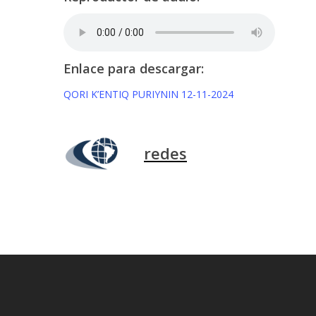
Enlace para descargar:
QORI K’ENTIQ PURIYNIN 12-11-2024
redes