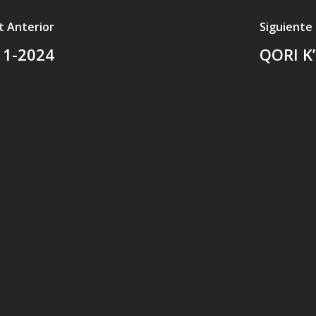
t Anterior
Siguiente
11-2024
QORI K