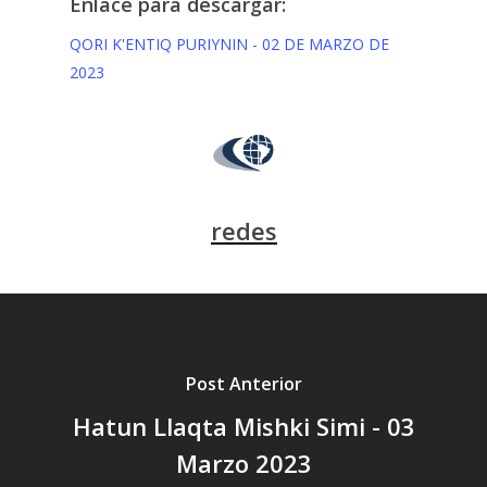
Enlace para descargar:
QORI K'ENTIQ PURIYNIN - 02 DE MARZO DE
2023
redes
Post Anterior
Hatun Llaqta Mishki Simi - 03
Marzo 2023