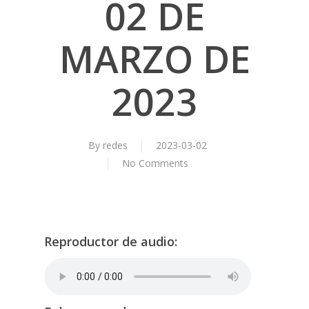
02 DE
MARZO DE
2023
By
redes
2023-03-02
No Comments
Reproductor de audio: