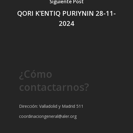
Siguiente Post
QORI K’ENTIQ PURIYNIN 28-11-
2024
¿Cómo
contactarnos?
Dirección: Valladolid y Madrid 511
coordinaciongeneral@aler.org