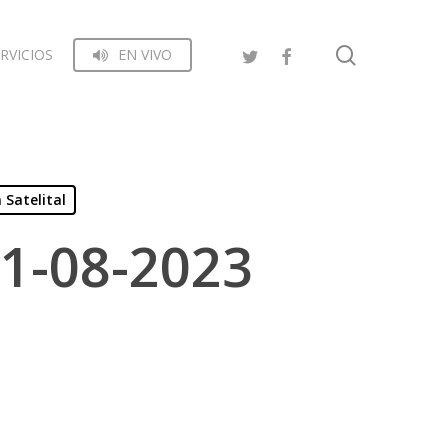
search
RVICIOS
EN VIVO
 Satelital
11-08-2023