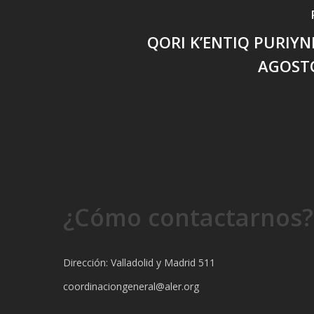
QORI K’ENTIQ PURIYNI
AGOSTO
¿Cómo contactarnos?
Dirección: Valladolid y Madrid 511
coordinaciongeneral@aler.org