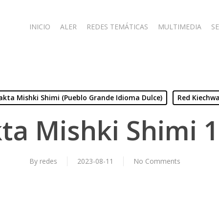
INICIO
ALER
REDES TEMÁTICAS
MULTIMEDIA
SE
lakta Mishki Shimi (Pueblo Grande Idioma Dulce)
Red Kiechwa
kta Mishki Shimi 
By
redes
2023-08-11
No Comments