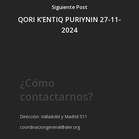
Siguiente Post
QORI K’ENTIQ PURIYNIN 27-11-
2024
¿Cómo
contactarnos?
Dirección: Valladolid y Madrid 511
coordinaciongeneral@aler.org