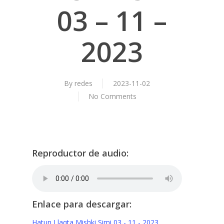
03 – 11 –
2023
By
redes
2023-11-02
No Comments
Reproductor de audio:
Enlace para descargar:
Hatun Llaqta Mishki Simi 03 - 11 - 2023