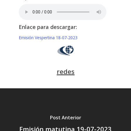
Enlace para descargar:
Emisión Vespertina 18-07-2023
redes
Post Anterior
Emisión matutina 19-07-2023