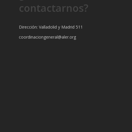
contactarnos?
Dirección: Valladolid y Madrid 511
coordinaciongeneral@aler.org