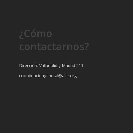
¿Cómo
contactarnos?
Dirección: Valladolid y Madrid 511
coordinaciongeneral@aler.org