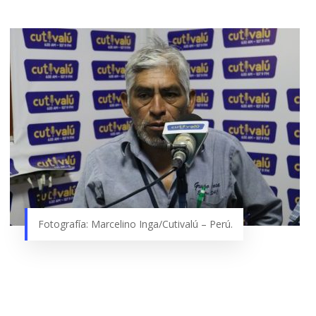
Fotografía: Marcelino Inga/Cutivalú – Perú.