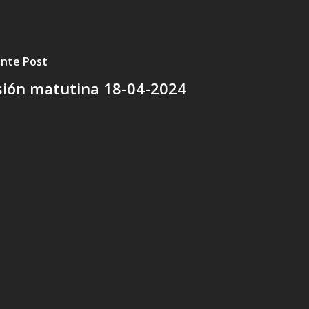
ente Post
sión matutina 18-04-2024