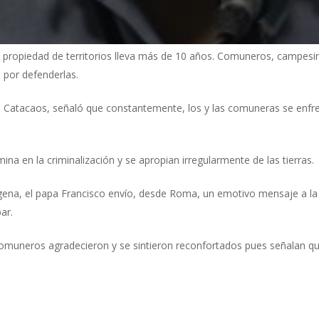
a propiedad de territorios lleva más de 10 años. Comuneros, campesin
 por defenderlas.
Catacaos, señaló que constantemente, los y las comuneras se enfren
mina en la criminalización y se apropian irregularmente de las tierras.
dígena, el papa Francisco envío, desde Roma, un emotivo mensaje a 
ar.
omuneros agradecieron y se sintieron reconfortados pues señalan que 