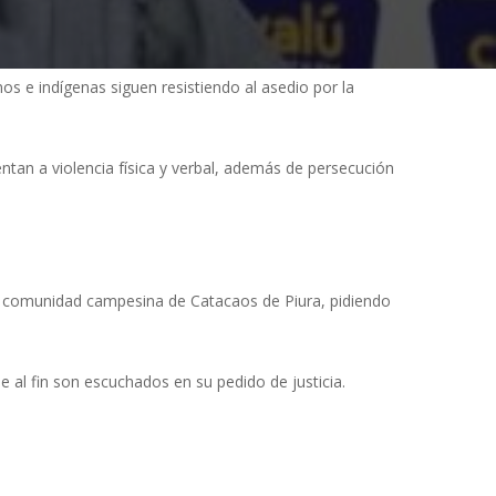
os e indígenas siguen resistiendo al asedio por la
tan a violencia física y verbal, además de persecución
la comunidad campesina de Catacaos de Piura, pidiendo
al fin son escuchados en su pedido de justicia.