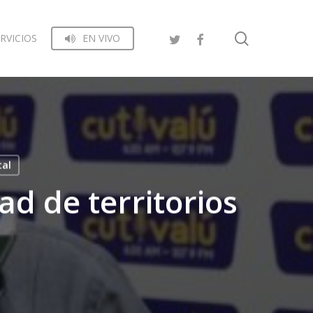
search
RVICIOS
EN VIVO
tal
ad de territorios