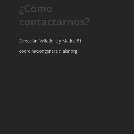
¿Cómo
contactarnos?
Dirección: Valladolid y Madrid 511
coordinaciongeneral@aler.org