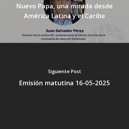
Nuevo Papa, una mirada desde
América Latina y el Caribe
Siguiente Post
Emisión matutina 16-05-2025