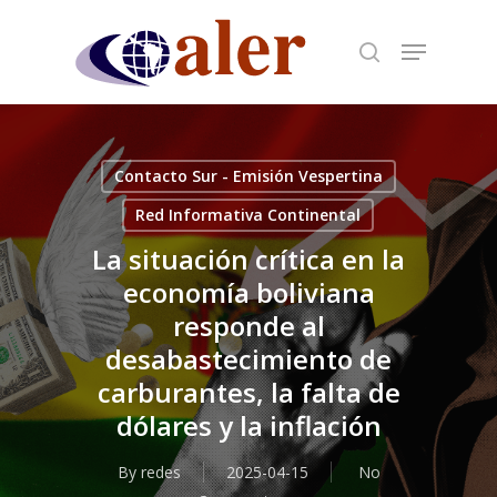
Skip
to
main
content
Contacto Sur - Emisión Vespertina
Red Informativa Continental
La situación crítica en la
economía boliviana
responde al
desabastecimiento de
carburantes, la falta de
dólares y la inflación
By
redes
2025-04-15
No