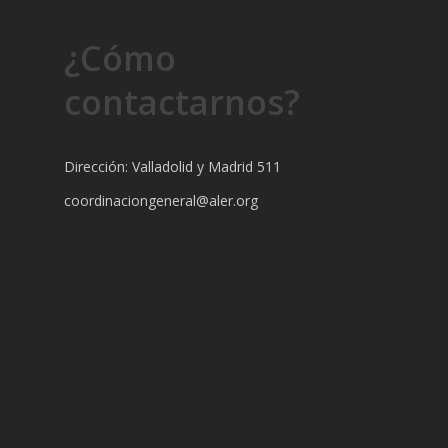
¿Cómo
contactarnos?
Dirección: Valladolid y Madrid 511
coordinaciongeneral@aler.org