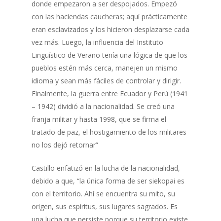
donde empezaron a ser despojados. Empezó
con las haciendas caucheras; aquí prácticamente
eran esclavizados y los hicieron desplazarse cada
vez más. Luego, la influencia del Instituto
Lingüístico de Verano tenía una lógica de que los
pueblos estén más cerca, manejen un mismo
idioma y sean más fáciles de controlar y dirigir.
Finalmente, la guerra entre Ecuador y Perú (1941
– 1942) dividió a la nacionalidad. Se creó una
franja militar y hasta 1998, que se firma el
tratado de paz, el hostigamiento de los militares
no los dejó retornar”
Castillo enfatizó en la lucha de la nacionalidad,
debido a que, “la única forma de ser siekopai es
con el territorio. Ahí se encuentra su mito, su
origen, sus espíritus, sus lugares sagrados. Es
una lucha que persiste porque su territorio existe