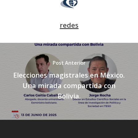
redes
Post Anterior
Elecciones magistrales en México.
Una mirada compartida con
Bolivia.