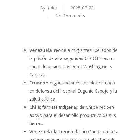
By
redes
2025-07-28
No Comments
Venezuela
: recibe a migrantes liberados de
la prisión de alta seguridad CECOT tras un
canje de prisioneros entre Washington y
Caracas.
Ecuador:
organizaciones sociales se unen
en defensa del hospital Eugenio Espejo y la
salud pública.
Chile
: familias indígenas de Chiloé reciben
apoyo para el desarrollo productivo de sus
tierras.
Venezuela
: la crecida del río Orinoco afecta
a comunidades venezolanas del estado de