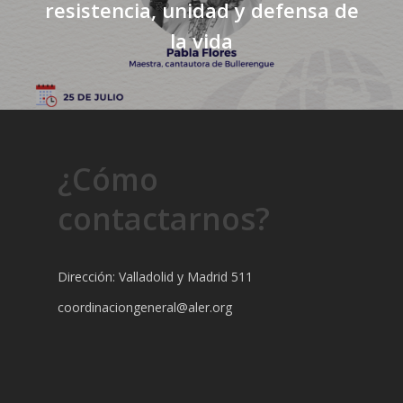
resistencia, unidad y defensa de
la vida
¿Cómo
contactarnos?
Dirección: Valladolid y Madrid 511
coordinaciongeneral@aler.org