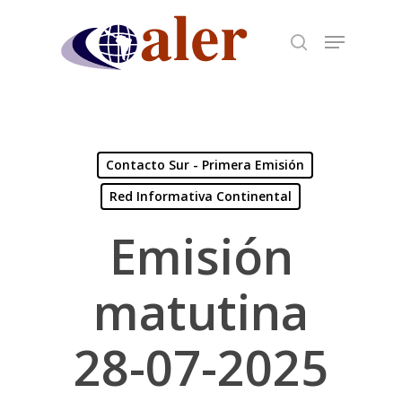
Skip
to
main
content
Contacto Sur - Primera Emisión
Red Informativa Continental
Emisión
matutina
28-07-2025