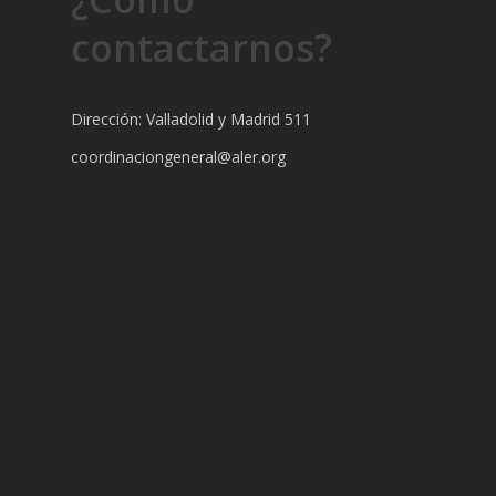
contactarnos?
Dirección: Valladolid y Madrid 511
coordinaciongeneral@aler.org