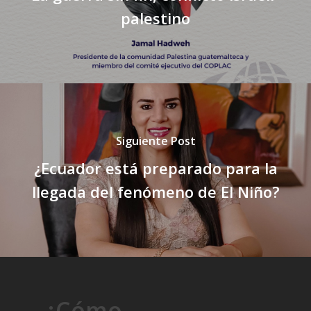
palestino
Siguiente Post
¿Ecuador está preparado para la
llegada del fenómeno de El Niño?
¿Cómo