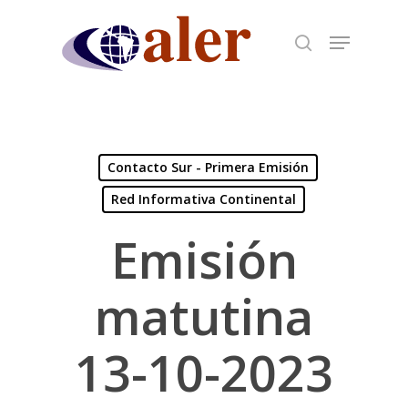
Skip
to
main
content
Contacto Sur - Primera Emisión
Red Informativa Continental
Emisión
matutina
13-10-2023