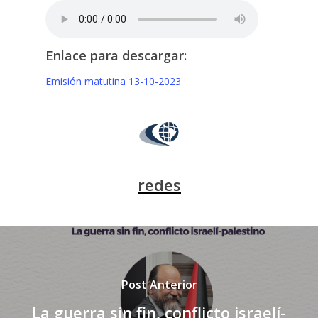
Enlace para descargar:
Emisión matutina 13-10-2023
redes
Post Anterior
La guerra sin fin, conflicto israelí-