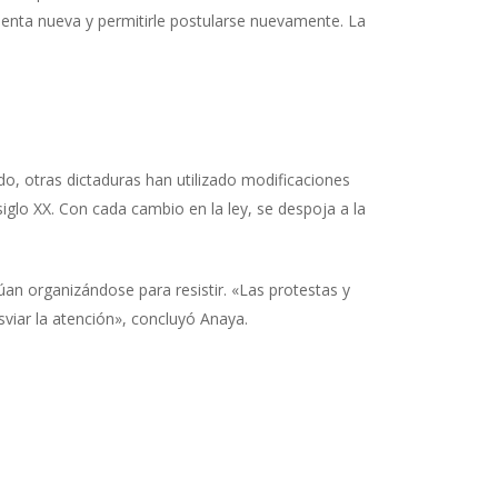
cuenta nueva y permitirle postularse nuevamente. La
do, otras dictaduras han utilizado modificaciones
iglo XX. Con cada cambio en la ley, se despoja a la
úan organizándose para resistir. «Las protestas y
viar la atención», concluyó Anaya.