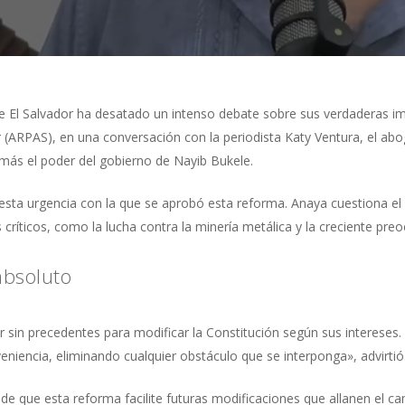
 de El Salvador ha desatado un intenso debate sobre sus verdaderas i
 (ARPAS), en una conversación con la periodista Katy Ventura, el ab
más el poder del gobierno de Nayib Bukele.
uesta urgencia con la que se aprobó esta reforma. Anaya cuestiona el
 críticos, como la lucha contra la minería metálica y la creciente pre
absoluto
r sin precedentes para modificar la Constitución según sus interese
niencia, eliminando cualquier obstáculo que se interponga», advirtió
ad de que esta reforma facilite futuras modificaciones que allanen el c