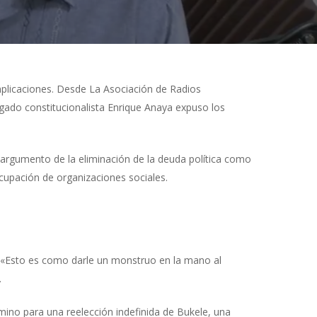
mplicaciones. Desde La Asociación de Radios
ogado constitucionalista Enrique Anaya expuso los
 argumento de la eliminación de la deuda política como
ocupación de organizaciones sociales.
s. «Esto es como darle un monstruo en la mano al
.
amino para una reelección indefinida de Bukele, una