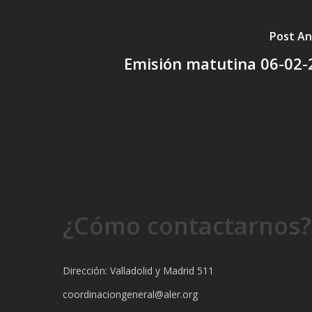
Post An
Emisión matutina 06-02-
¿Cómo contactarnos?
Dirección: Valladolid y Madrid 511
coordinaciongeneral@aler.org