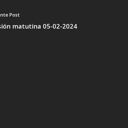
ente Post
sión matutina 05-02-2024