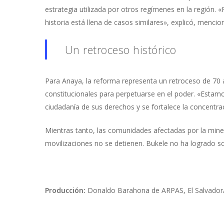
estrategia utilizada por otros regímenes en la región. 
historia está llena de casos similares», explicó, menc
Un retroceso histórico
Para Anaya, la reforma representa un retroceso de 70 a
constitucionales para perpetuarse en el poder. «Estamo
ciudadanía de sus derechos y se fortalece la concentra
Mientras tanto, las comunidades afectadas por la miner
movilizaciones no se detienen. Bukele no ha logrado s
Producción:
Donaldo Barahona de ARPAS, El Salvado