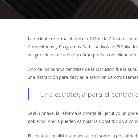
Presiona "ENTER" para buscar o "ESC" para cerrar
La reciente reforma al artículo 248 de la Constitución
Comunitarias y Programas Participativos de El Salvador
peligros de este cambio y cómo podría consolidar aún 
Uno de los puntos centrales de la discusión fue la sup
una distracción para desviar la atención de otros temas
Una estrategia para el control 
Según Anaya, la reforma le otorga al Ejecutivo un pode
gobierno. Ahora pueden cambiar la Constitución a conve
El constitucionalista también alertó sobre la posibilid