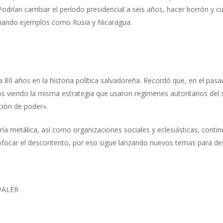
«Podrían cambiar el período presidencial a seis años, hacer borrón y 
ionando ejemplos como Rusia y Nicaragua.
 80 años en la historia política salvadoreña. Recordó que, en el pasa
s viendo la misma estrategia que usaron regímenes autoritarios del s
ción de poder».
ía metálica, así como organizaciones sociales y eclesiásticas, contin
ofocar el descontento, por eso sigue lanzando nuevos temas para des
r/ALER