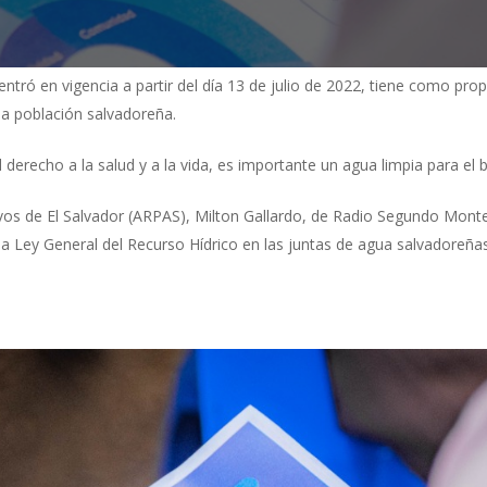
entró en vigencia a partir del día 13 de julio de 2022, tiene como pro
 la población salvadoreña.
derecho a la salud y a la vida, es importante un agua limpia para el 
vos de El Salvador (ARPAS), Milton Gallardo, de Radio Segundo Monte
la Ley General del Recurso Hídrico en las juntas de agua salvadoreñas