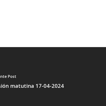
ente Post
sión matutina 17-04-2024