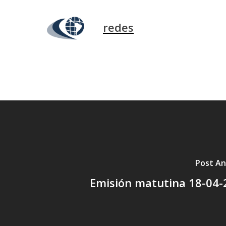
redes
Post An
Emisión matutina 18-04-