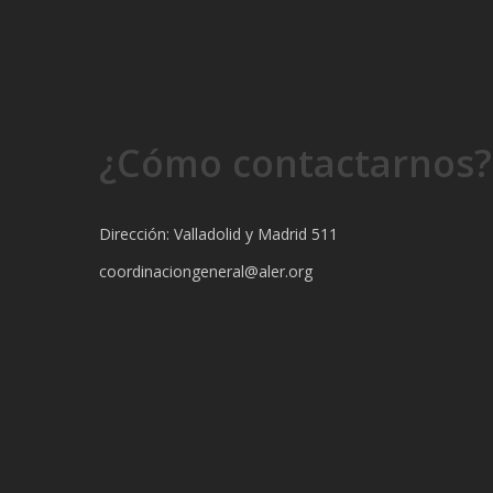
¿Cómo contactarnos?
Dirección: Valladolid y Madrid 511
coordinaciongeneral@aler.org