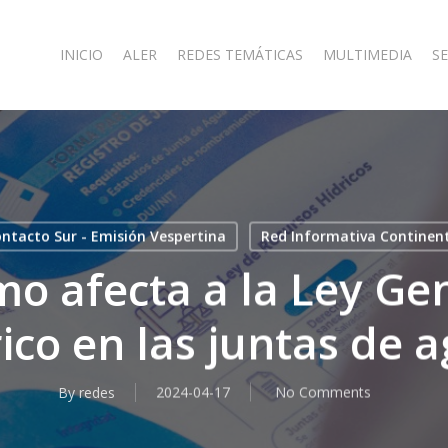
INICIO
ALER
REDES TEMÁTICAS
MULTIMEDIA
SE
ntacto Sur - Emisión Vespertina
Red Informativa Continen
mo afecta a la Ley Ge
ico en las juntas de 
By
redes
2024-04-17
No Comments