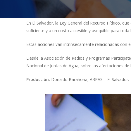
En El Salvador, la Ley General del Recurso Hídrico, que 
suficiente y a un costo accesible y asequible para toda
Presiona "ENTER" para buscar o "ESC" para cerrar
Estas acciones van intrínsecamente relacionadas con el 
Desde la Asociación de Radios y Programas Participati
Nacional de Juntas de Agua, sobre las afectaciones de 
Producción:
Donaldo Barahona, ARPAS – El Salvador.