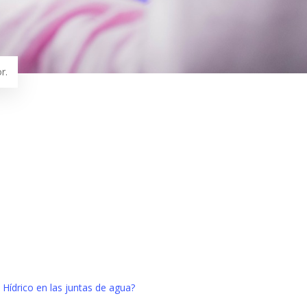
r.
 Hídrico en las juntas de agua?