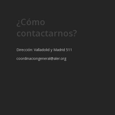
¿Cómo
contactarnos?
Dirección: Valladolid y Madrid 511
coordinaciongeneral@aler.org