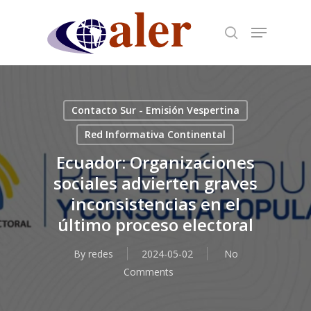
Skip
to
main
content
Contacto Sur - Emisión Vespertina
Red Informativa Continental
Ecuador: Organizaciones
sociales advierten graves
inconsistencias en el
último proceso electoral
By
redes
2024-05-02
No
Comments