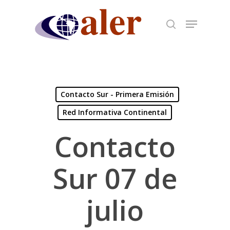
Skip
to
main
content
Contacto Sur - Primera Emisión
Red Informativa Continental
Contacto
Sur 07 de
julio