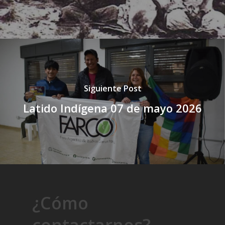
Siguiente Post
Latido Indígena 07 de mayo 2026
¿Cómo