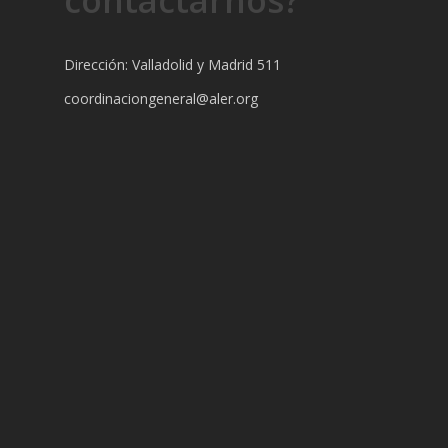
contactarnos?
Dirección: Valladolid y Madrid 511
coordinaciongeneral@aler.org