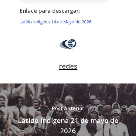
Enlace para descargar:
Latido Indígena 14 de Mayo de 2026
redes
Post Anterior
Latido Indígena 21 de mayo de
2026