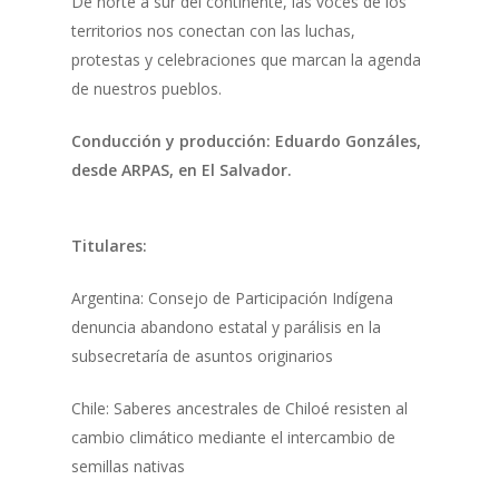
De norte a sur del continente, las voces de los
territorios nos conectan con las luchas,
protestas y celebraciones que marcan la agenda
de nuestros pueblos.
Conducción y producción: Eduardo Gonzáles,
desde ARPAS, en El Salvador.
Titulares:
Argentina: Consejo de Participación Indígena
denuncia abandono estatal y parálisis en la
subsecretaría de asuntos originarios
Chile: Saberes ancestrales de Chiloé resisten al
cambio climático mediante el intercambio de
semillas nativas