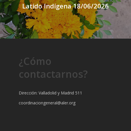
Latido Indígena 18/06/2026
¿Cómo
contactarnos?
Dirección: Valladolid y Madrid 511
coordinaciongeneral@aler.org