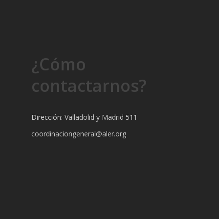
¿Cómo
contactarnos?
Dirección: Valladolid y Madrid 511
coordinaciongeneral@aler.org