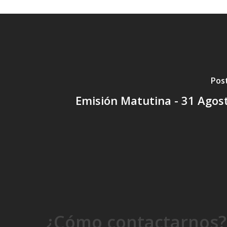
Pos
Emisión Matutina - 31 Agos
¿Cómo contactarnos?