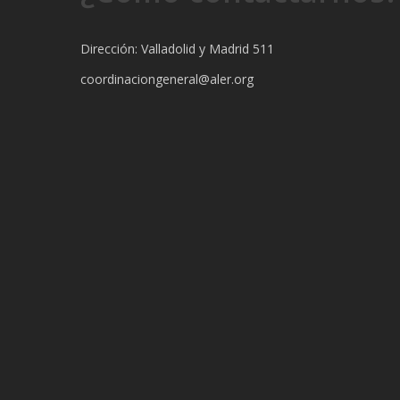
Dirección: Valladolid y Madrid 511
coordinaciongeneral@aler.org