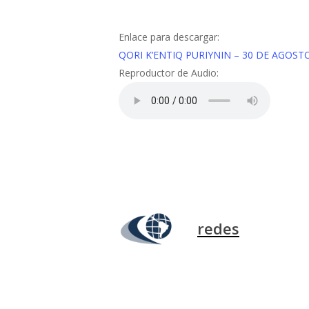
Enlace para descargar:
QORI K’ENTIQ PURIYNIN – 30 DE AGOST
Reproductor de Audio:
redes