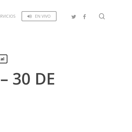
search
RVICIOS
EN VIVO
tal
– 30 DE