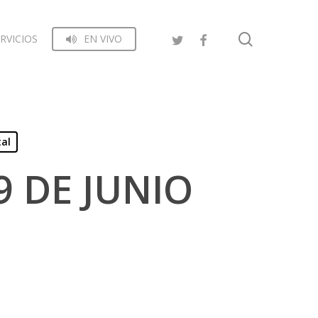
search
RVICIOS
EN VIVO
tal
9 DE JUNIO