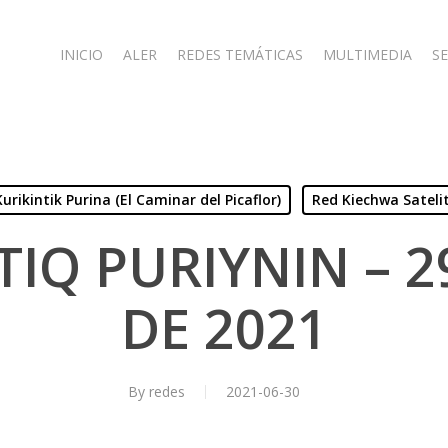
INICIO
ALER
REDES TEMÁTICAS
MULTIMEDIA
SE
Kurikintik Purina (El Caminar del Picaflor)
Red Kiechwa Sateli
TIQ PURIYNIN – 2
DE 2021
By
redes
2021-06-30