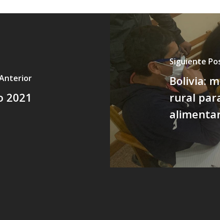
Siguiente Po
Anterior
Bolivia: 
o 2021
rural par
alimentar