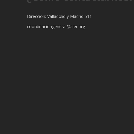
Dirección: Valladolid y Madrid 511
coordinaciongeneral@aler.org