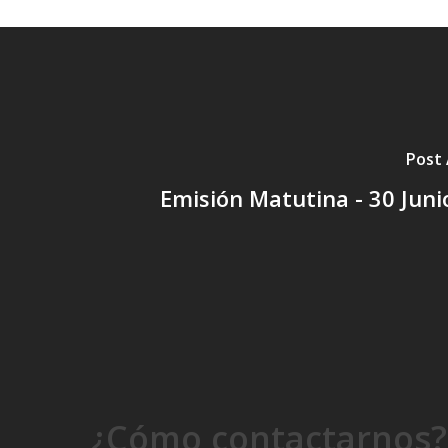
Post 
Emisión Matutina - 30 Juni
¿Cómo contactarnos?