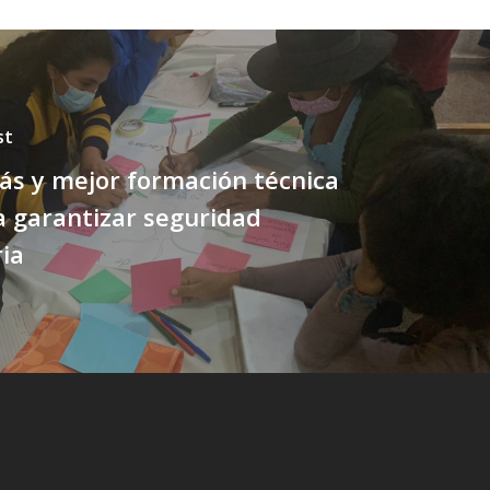
st
más y mejor formación técnica
a garantizar seguridad
ia