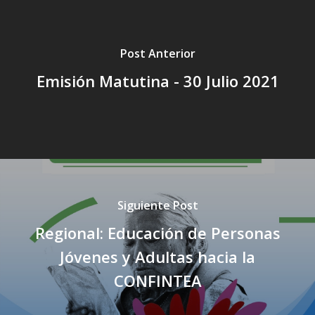
Post Anterior
Emisión Matutina - 30 Julio 2021
Siguiente Post
Regional: Educación de Personas
Jóvenes y Adultas hacia la
CONFINTEA