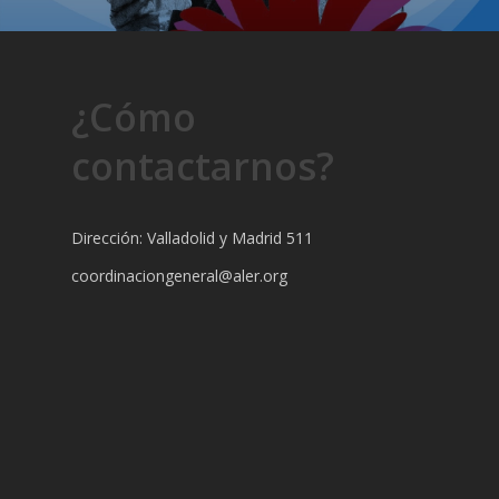
¿Cómo
contactarnos?
Dirección: Valladolid y Madrid 511
coordinaciongeneral@aler.org