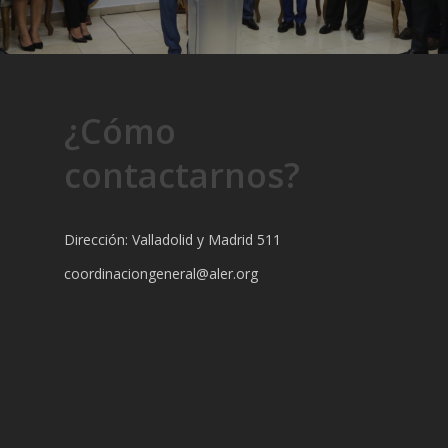
¿Cómo
contactarnos?
Dirección: Valladolid y Madrid 511
coordinaciongeneral@aler.org