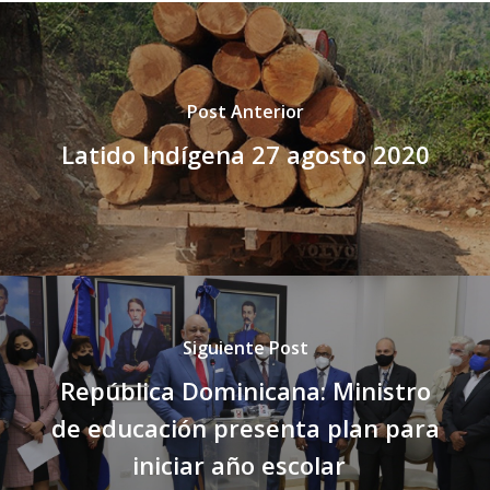
Post Anterior
Latido Indígena 27 agosto 2020
Siguiente Post
República Dominicana: Ministro
de educación presenta plan para
iniciar año escolar