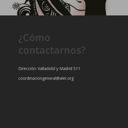
¿Cómo
contactarnos?
Dirección: Valladolid y Madrid 511
coordinaciongeneral@aler.org