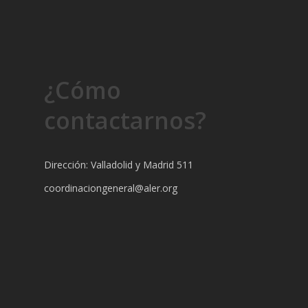
¿Cómo
contactarnos?
Dirección: Valladolid y Madrid 511
coordinaciongeneral@aler.org