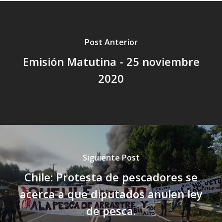
Post Anterior
Emisión Matutina - 25 noviembre
2020
Siguiente Post
Chile: Protesta de pescadores se
acerca a que diputados anulen ley
de pesca.