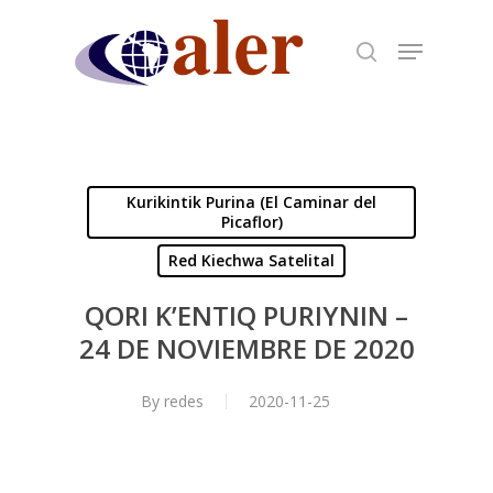
Skip
to
main
content
Kurikintik Purina (El Caminar del
Picaflor)
Red Kiechwa Satelital
QORI K’ENTIQ PURIYNIN –
24 DE NOVIEMBRE DE 2020
By
redes
2020-11-25