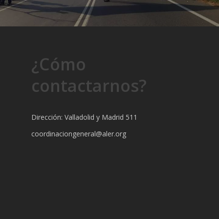
¿Cómo
contactarnos?
Dirección: Valladolid y Madrid 511
coordinaciongeneral@aler.org