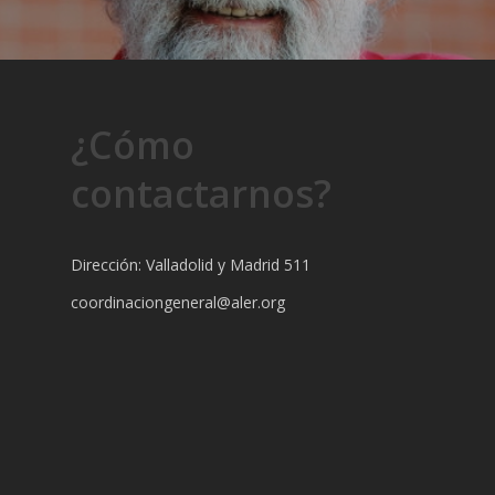
¿Cómo
contactarnos?
Dirección: Valladolid y Madrid 511
coordinaciongeneral@aler.org