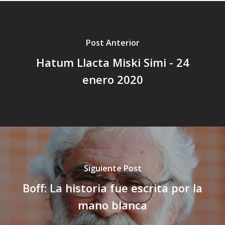
Post Anterior
Hatum Llacta Miski Simi - 24
enero 2020
Siguiente Post
Boff: La historia fue escrita por la
mano blanca