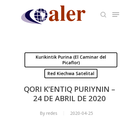
Skip
to
main
content
Kurikintik Purina (El Caminar del
Picaflor)
Red Kiechwa Satelital
QORI K’ENTIQ PURIYNIN –
24 DE ABRIL DE 2020
By
redes
2020-04-25