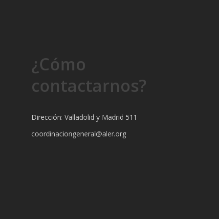
¿Cómo
contactarnos?
Dirección: Valladolid y Madrid 511
coordinaciongeneral@aler.org