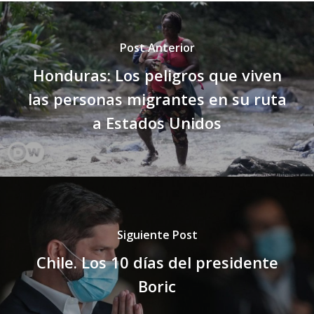
Post Anterior
Honduras: Los peligros que viven
las personas migrantes en su ruta
a Estados Unidos
Siguiente Post
Chile. Los 10 días del presidente
Boric