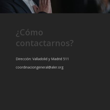
¿Cómo
contactarnos?
Dirección: Valladolid y Madrid 511
coordinaciongeneral@aler.org