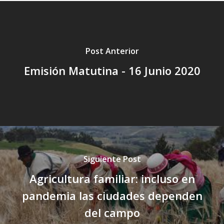
Post Anterior
Emisión Matutina - 16 Junio 2020
Siguiente Post
Agricultura familiar: incluso en
pandemia las ciudades dependen
del campo