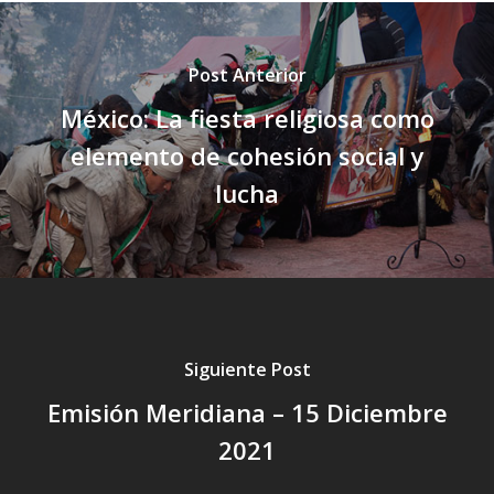
Post Anterior
México: La fiesta religiosa como
elemento de cohesión social y
lucha
Siguiente Post
Emisión Meridiana – 15 Diciembre
2021