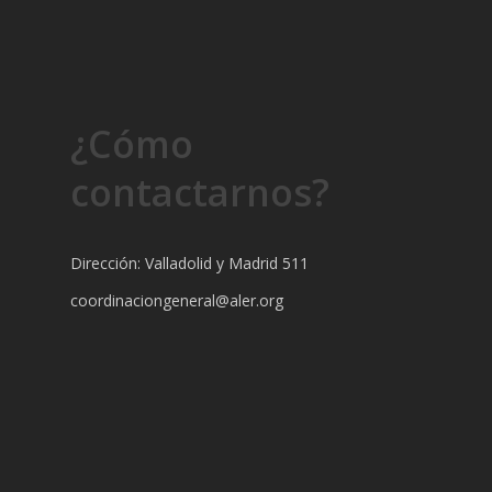
¿Cómo
contactarnos?
Dirección: Valladolid y Madrid 511
coordinaciongeneral@aler.org