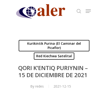
Skip
to
main
content
Kurikintik Purina (El Caminar del
Picaflor)
Red Kiechwa Satelital
QORI K’ENTIQ PURIYNIN –
15 DE DICIEMBRE DE 2021
By
redes
2021-12-15