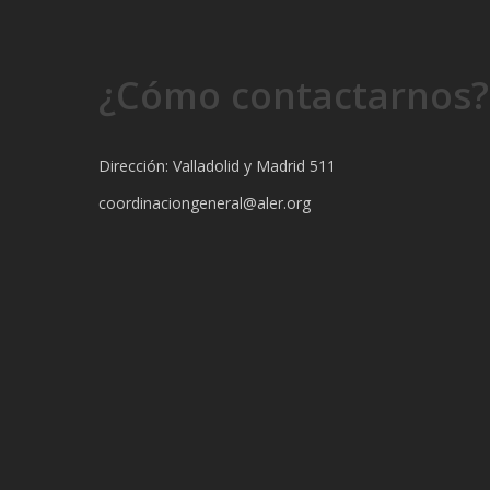
¿Cómo contactarnos?
Dirección: Valladolid y Madrid 511
coordinaciongeneral@aler.org