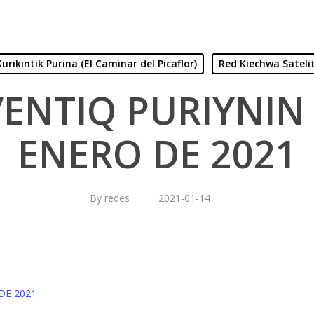
Kurikintik Purina (El Caminar del Picaflor)
Red Kiechwa Sateli
’ENTIQ PURIYNIN 
ENERO DE 2021
By
redes
2021-01-14
DE 2021