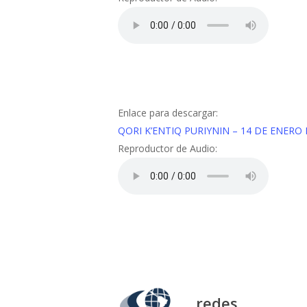
Enlace para descargar:
QORI K’ENTIQ PURIYNIN – 14 DE ENERO 
Reproductor de Audio:
redes