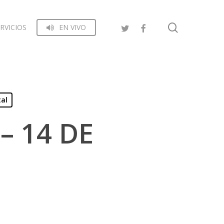
search
RVICIOS
EN VIVO
tal
– 14 DE