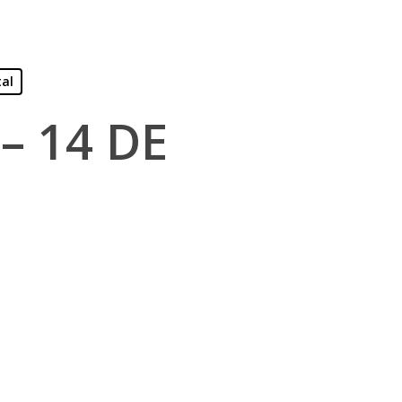
tal
– 14 DE