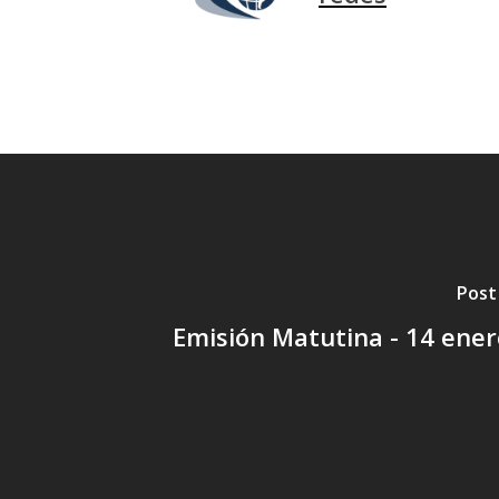
Post
Emisión Matutina - 14 ene