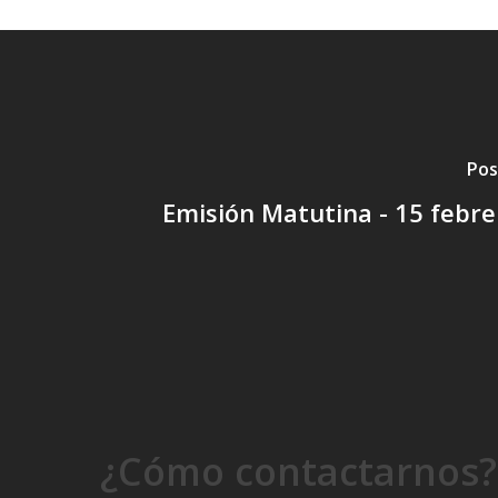
Pos
Emisión Matutina - 15 febr
¿Cómo contactarnos?