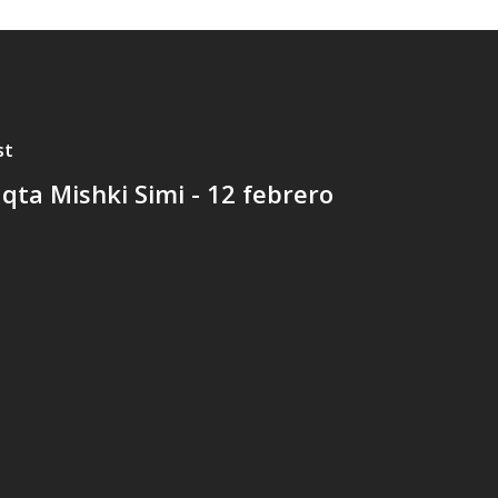
st
qta Mishki Simi - 12 febrero