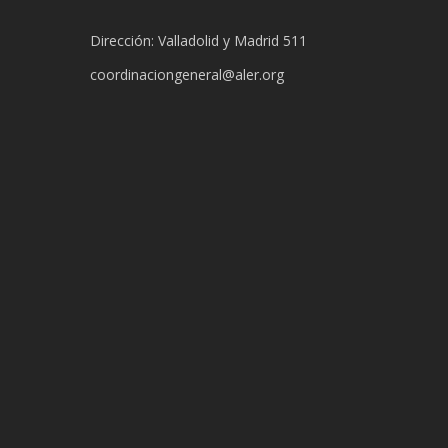
Dirección: Valladolid y Madrid 511
coordinaciongeneral@aler.org