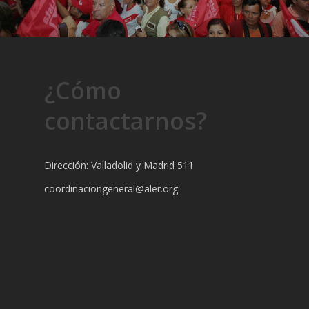
¿Cómo
contactarnos?
Dirección: Valladolid y Madrid 511
coordinaciongeneral@aler.org