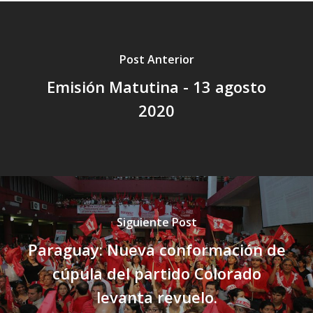
Post Anterior
Emisión Matutina - 13 agosto
2020
Siguiente Post
Paraguay: Nueva conformación de
cúpula del partido Colorado
levanta revuelo.