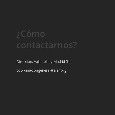
¿Cómo
contactarnos?
Dirección: Valladolid y Madrid 511
coordinaciongeneral@aler.org