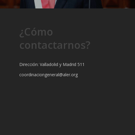
¿Cómo
contactarnos?
Dirección: Valladolid y Madrid 511
coordinaciongeneral@aler.org