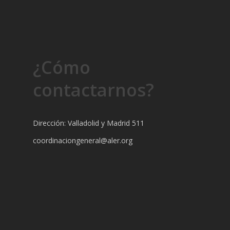
¿Cómo
contactarnos?
Dirección: Valladolid y Madrid 511
coordinaciongeneral@aler.org